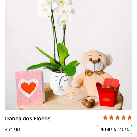
Dança dos Flocos
€71,90
PEDIR AGORA