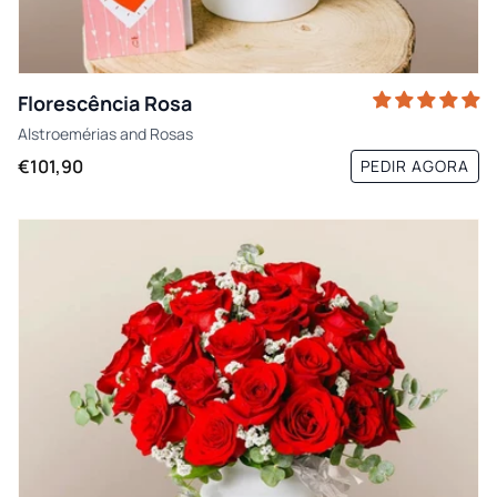
Florescência Rosa
Alstroemérias
and
Rosas
€101,90
PEDIR AGORA