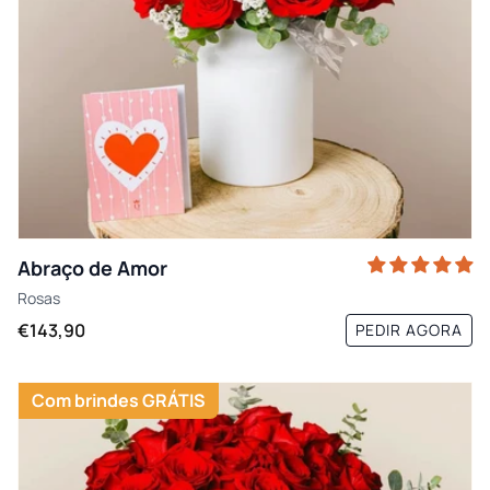
Abraço de Amor
Rosas
€143,90
PEDIR AGORA
Com brindes GRÁTIS