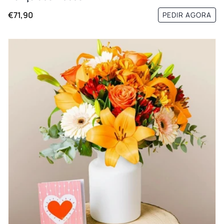
€71,90
PEDIR AGORA