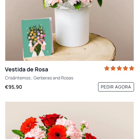
Vestida de Rosa
Crisântemos
,
Gerberas
and
Rosas
€95,90
PEDIR AGORA