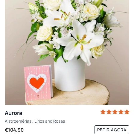
Aurora
Alstroemérias
,
Lírios
and
Rosas
€104,90
PEDIR AGORA