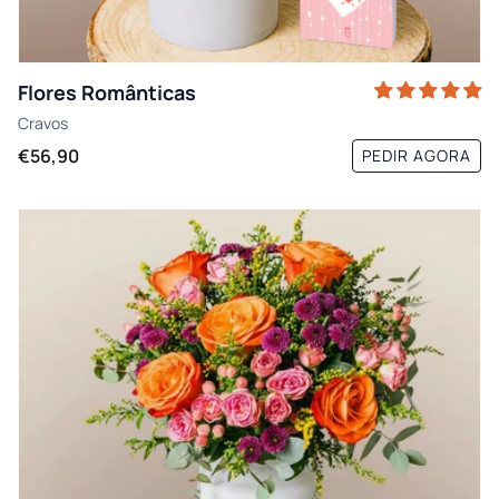
Flores Românticas
Cravos
€56,90
PEDIR AGORA