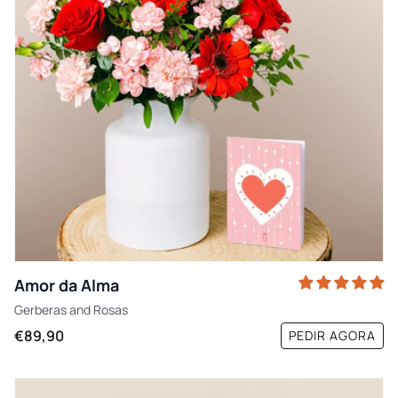
Amor da Alma
Gerberas
and
Rosas
€89,90
PEDIR AGORA