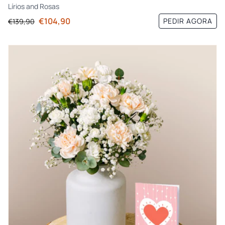
Lírios
and
Rosas
€104,90
PEDIR AGORA
€139,90