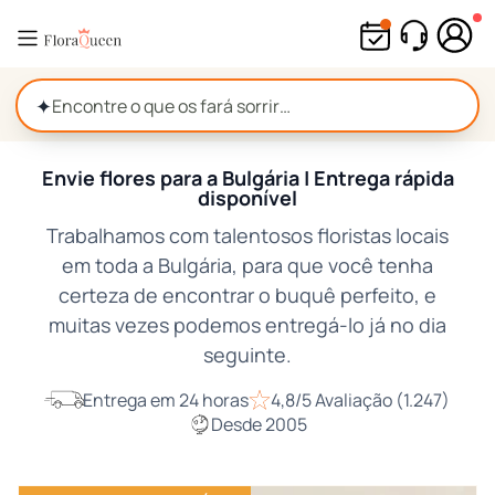
Pular
para
o
conteúdo
✦
Envie flores para a Bulgária | Entrega rápida
disponível
Trabalhamos com talentosos floristas locais
em toda a Bulgária, para que você tenha
certeza de encontrar o buquê perfeito, e
muitas vezes podemos entregá-lo já no dia
seguinte.
Entrega em 24 horas
4,8/5 Avaliação (1.247)
Desde 2005