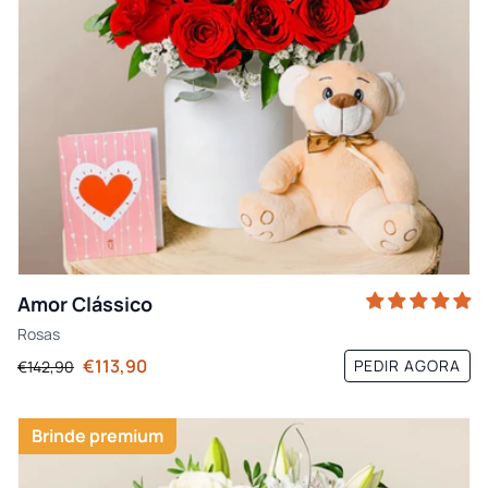
Amor Clássico
Rosas
€113,90
PEDIR AGORA
€142,90
Brinde premium