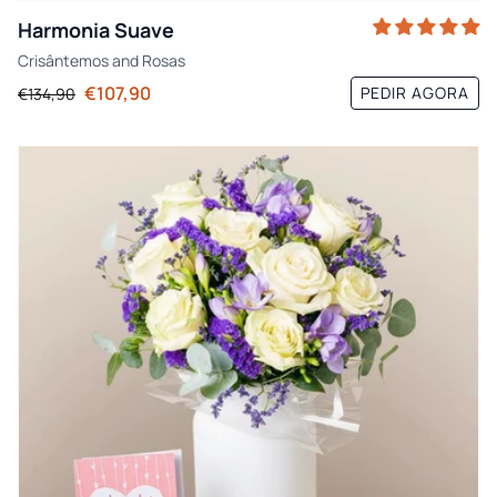
Harmonia Suave
Crisântemos
and
Rosas
€107,90
PEDIR AGORA
€134,90