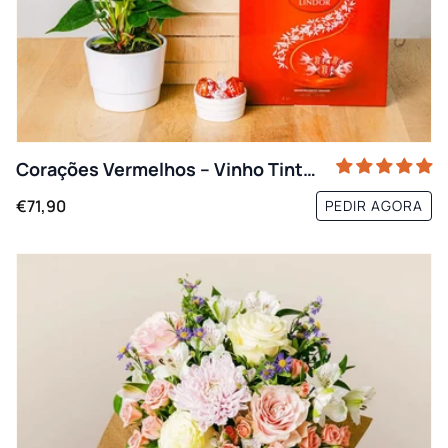
Corações Vermelhos – Vinho Tinto e Antúrio
€71,90
PEDIR AGORA