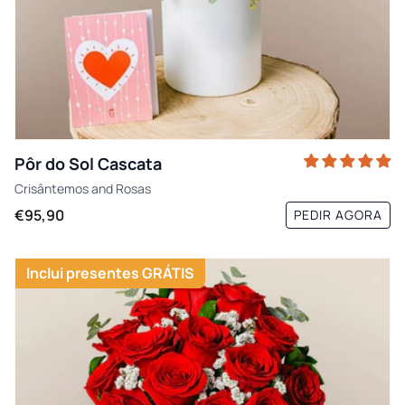
Pôr do Sol Cascata
Crisântemos
and
Rosas
€95,90
PEDIR AGORA
Inclui presentes GRÁTIS