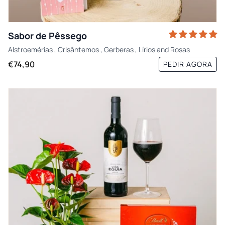
Sabor de Pêssego
Alstroemérias
,
Crisântemos
,
Gerberas
,
Lírios
and
Rosas
€74,90
PEDIR AGORA