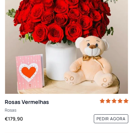
Rosas Vermelhas
Rosas
€179,90
PEDIR AGORA