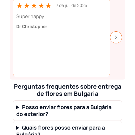
★★★★★
★★
7 de jul. de 2025
Super happy
Perfect 
Dr Christopher
Aiste Da
Perguntas frequentes sobre entrega
de flores em Bulgaria
Posso enviar flores para a Bulgária
do exterior?
Quais flores posso enviar para a
Bulgária?