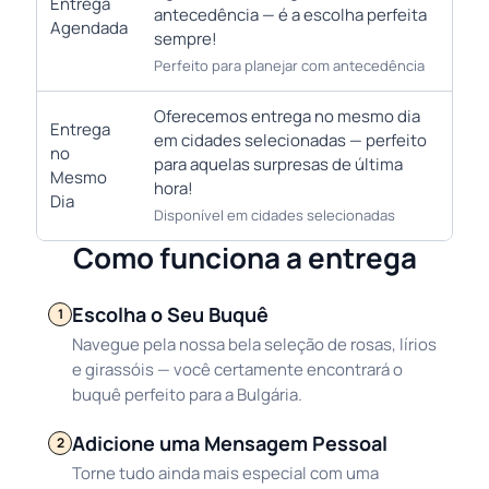
Entrega
antecedência — é a escolha perfeita
Agendada
sempre!
Perfeito para planejar com antecedência
Oferecemos entrega no mesmo dia
Entrega
em cidades selecionadas — perfeito
no
para aquelas surpresas de última
Mesmo
hora!
Dia
Disponível em cidades selecionadas
Como funciona a entrega
Escolha o Seu Buquê
1
Navegue pela nossa bela seleção de rosas, lírios
e girassóis — você certamente encontrará o
buquê perfeito para a Bulgária.
Adicione uma Mensagem Pessoal
2
Torne tudo ainda mais especial com uma