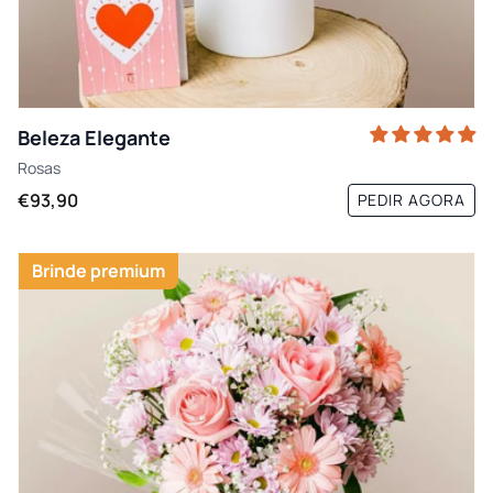
Beleza Elegante
Rosas
€93,90
PEDIR AGORA
Brinde premium