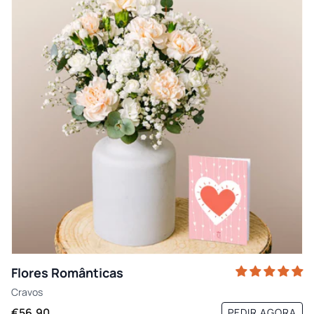
Flores Românticas
Cravos
€56,90
PEDIR AGORA