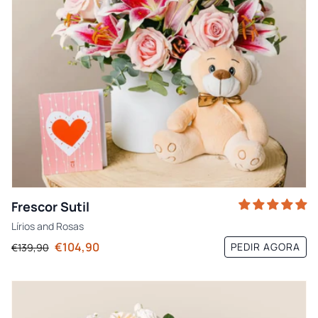
Frescor Sutil
Lírios
and
Rosas
€104,90
PEDIR AGORA
€139,90