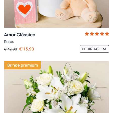
Amor Clássico
Rosas
€113,90
PEDIR AGORA
€142,90
Brinde premium