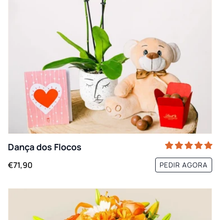
Dança dos Flocos
€71,90
PEDIR AGORA