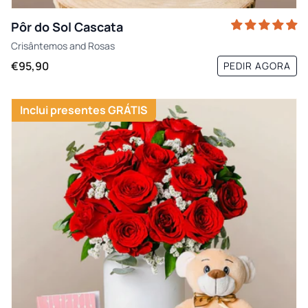
Pôr do Sol Cascata
Crisântemos
and
Rosas
€95,90
PEDIR AGORA
Inclui presentes GRÁTIS