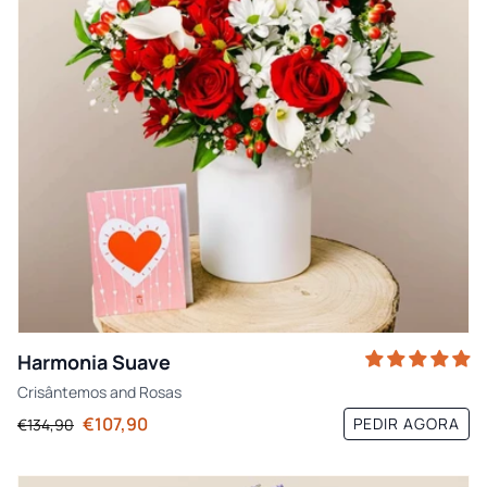
Harmonia Suave
Crisântemos
and
Rosas
€107,90
PEDIR AGORA
€134,90