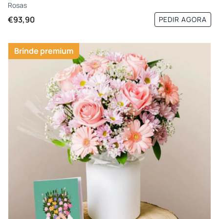
Rosas
€93,90
PEDIR AGORA
Brinde premium