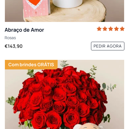
Abraço de Amor
Rosas
€143,90
PEDIR AGORA
Com brindes GRÁTIS