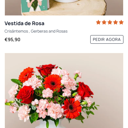
Vestida de Rosa
Crisântemos
,
Gerberas
and
Rosas
€95,90
PEDIR AGORA