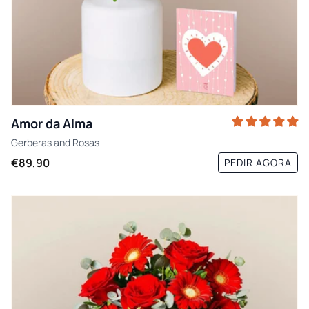
Amor da Alma
Gerberas
and
Rosas
€89,90
PEDIR AGORA