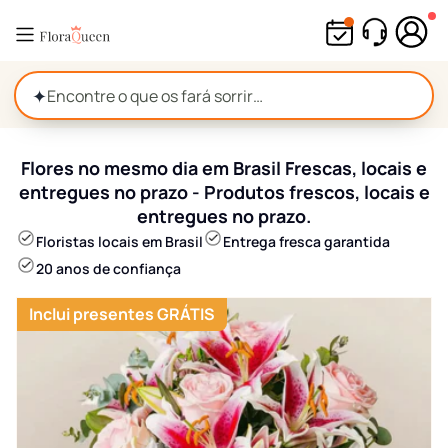
Pular
para
o
conteúdo
✦
Flores no mesmo dia em Brasil Frescas, locais e
entregues no prazo - Produtos frescos, locais e
entregues no prazo.
Floristas locais em Brasil
Entrega fresca garantida
20 anos de confiança
Inclui presentes GRÁTIS