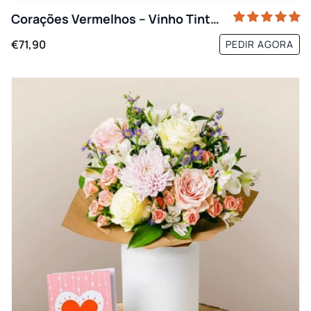
Corações Vermelhos – Vinho Tinto e Antúrio
€71,90
PEDIR AGORA