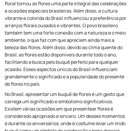
floral tornou as flores uma parte integral das celebrações
e ocasiões especiais brasileiras. Além disso, a cultura
vibrante e colorida do Brasil influenciou a preferência por
arranjos florais ousados e vibrantes. O povo brasileiro
também tem uma forte conexão com a natureza e o meio
ambiente, o que faz com que apreciem ainda mais a
beleza das flores. Além disso, devido ao clima quente do
Brasil, as flores estão disponíveis durante todo o ano,
facilitando a busca pelo buquê perfeito para qualquer
ocasião. Esses aspectos únicos do Brasil influenciam
grandemente o significado e a popularidade do presente
de flores no país.
No Brasil, apresentar um buquê de flores é um gesto que
carrega um significado e simbolismo significativos.
Existem várias ocasiões em que presentear flores é
considerado apropriado e sincero. Um desses momentos
é durante os aniversários, onde é costume levar um lindo
buquê como um símbolo de celebração e bons desejos.