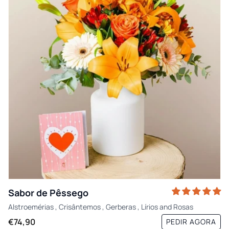
Sabor de Pêssego
Alstroemérias
,
Crisântemos
,
Gerberas
,
Lírios
and
Rosas
€74,90
PEDIR AGORA