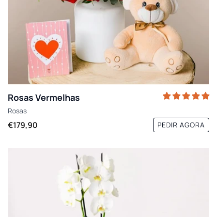
Rosas Vermelhas
Rosas
€179,90
PEDIR AGORA