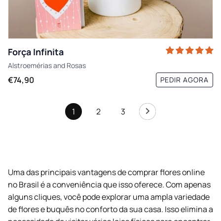
Força Infinita
Alstroemérias
and
Rosas
€74,90
PEDIR AGORA
1
2
3
Uma das principais vantagens de comprar flores online
no Brasil é a conveniência que isso oferece. Com apenas
alguns cliques, você pode explorar uma ampla variedade
de flores e buquês no conforto da sua casa. Isso elimina a