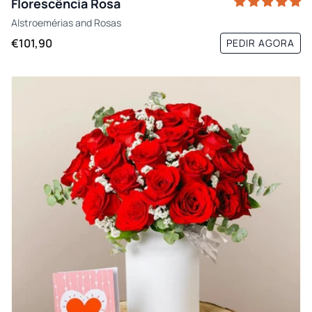
Florescência Rosa
Alstroemérias
and
Rosas
€101,90
PEDIR AGORA